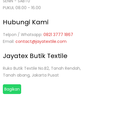
SENIN - SABTU
PUKUL 08.00 - 16.00
Hubungi Kami
Telpon / Whatsapp:
0821 3777 1867
Email:
contact@jayatextile.com
Jayatex Butik Textile
Ruko Butik Textile No.B2, Tanah Rendah,
Tanah abang, Jakarta Pusat
Bagikan