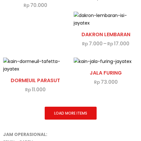
70.000
Rp
DAKRON LEMBARAN
7.000
–
17.000
Rp
Rp
JALA FURING
DORMEUIL PARASUT
73.000
Rp
11.000
Rp
LOAD MORE ITEMS
JAM OPERASIONAL: