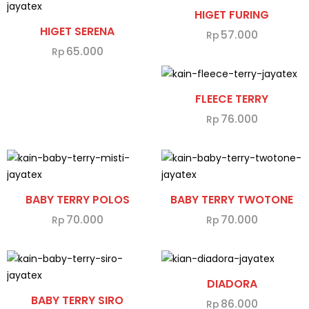
HIGET FURING
HIGET SERENA
57.000
Rp
65.000
Rp
FLEECE TERRY
76.000
Rp
BABY TERRY POLOS
BABY TERRY TWOTONE
70.000
70.000
Rp
Rp
DIADORA
BABY TERRY SIRO
86.000
Rp