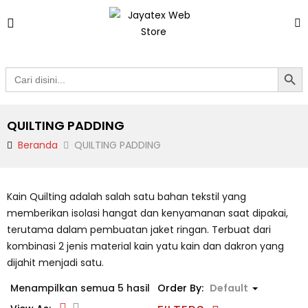
Search Butto
Search
for:
QUILTING PADDING
Beranda
QUILTING PADDING
Kain Quilting adalah salah satu bahan tekstil yang
memberikan isolasi hangat dan kenyamanan saat dipakai,
terutama dalam pembuatan jaket ringan. Terbuat dari
kombinasi 2 jenis material kain yatu kain dan dakron yang
dijahit menjadi satu.
Menampilkan semua 5 hasil
Order By:
Default