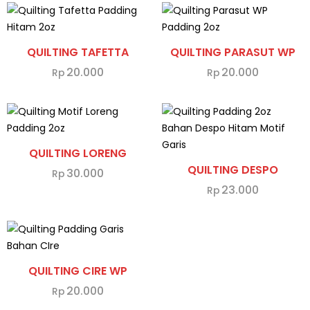
QUILTING TAFETTA
QUILTING PARASUT WP
20.000
20.000
Rp
Rp
QUILTING LORENG
QUILTING DESPO
30.000
Rp
23.000
Rp
QUILTING CIRE WP
20.000
Rp