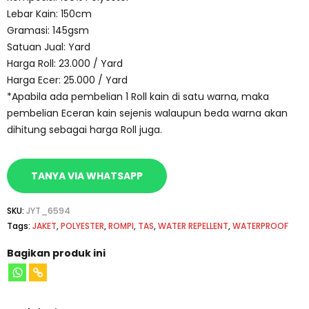
Lebar Kain: 150cm
Gramasi: 145gsm
Satuan Jual: Yard
Harga Roll: 23.000 / Yard
Harga Ecer: 25.000 / Yard
*Apabila ada pembelian 1 Roll kain di satu warna, maka
pembelian Eceran kain sejenis walaupun beda warna akan
dihitung sebagai harga Roll juga.
TANYA VIA WHATSAPP
SKU:
JYT_6594
Tags:
JAKET
,
POLYESTER
,
ROMPI
,
TAS
,
WATER REPELLENT
,
WATERPROOF
Bagikan produk ini