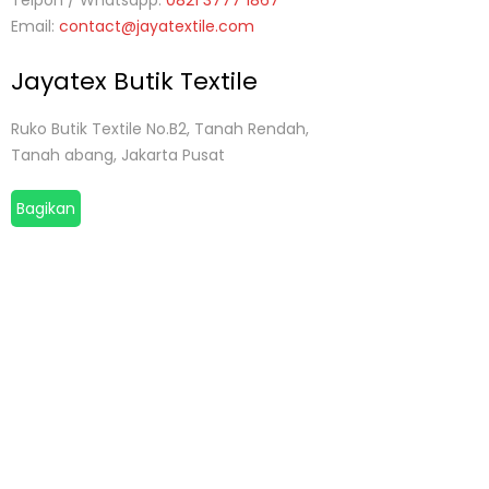
Telpon / Whatsapp:
0821 3777 1867
Email:
contact@jayatextile.com
Jayatex Butik Textile
Ruko Butik Textile No.B2, Tanah Rendah,
Tanah abang, Jakarta Pusat
Bagikan