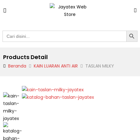
Search Butto
Search
for:
Products Detail
Beranda
KAIN LUARAN ANTI AIR
TASLAN MILKY