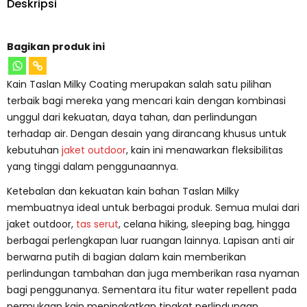
Deskripsi
Bagikan produk ini
Kain Taslan Milky Coating merupakan salah satu pilihan
terbaik bagi mereka yang mencari kain dengan kombinasi
unggul dari kekuatan, daya tahan, dan perlindungan
terhadap air. Dengan desain yang dirancang khusus untuk
kebutuhan
jaket outdoor
, kain ini menawarkan fleksibilitas
yang tinggi dalam penggunaannya.
Ketebalan dan kekuatan kain bahan Taslan Milky
membuatnya ideal untuk berbagai produk. Semua mulai dari
jaket outdoor,
tas serut
, celana hiking, sleeping bag, hingga
berbagai perlengkapan luar ruangan lainnya. Lapisan anti air
berwarna putih di bagian dalam kain memberikan
perlindungan tambahan dan juga memberikan rasa nyaman
bagi penggunanya. Sementara itu fitur water repellent pada
permukaan kain meningkatkan tingkat perlindungan