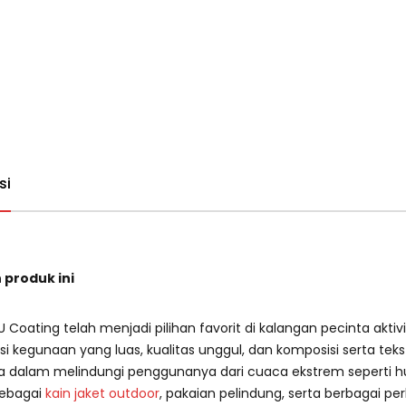
si
 produk ini
U Coating telah menjadi pilihan favorit di kalangan pecinta aktiv
i kegunaan yang luas, kualitas unggul, dan komposisi serta tek
sa dalam melindungi penggunanya dari cuaca ekstrem seperti hu
ebagai
kain jaket outdoor
, pakaian pelindung, serta berbagai per