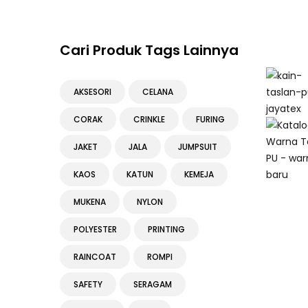
Cari Produk Tags Lainnya
AKSESORI
CELANA
CORAK
CRINKLE
FURING
JAKET
JALA
JUMPSUIT
KAOS
KATUN
KEMEJA
MUKENA
NYLON
POLYESTER
PRINTING
RAINCOAT
ROMPI
SAFETY
SERAGAM