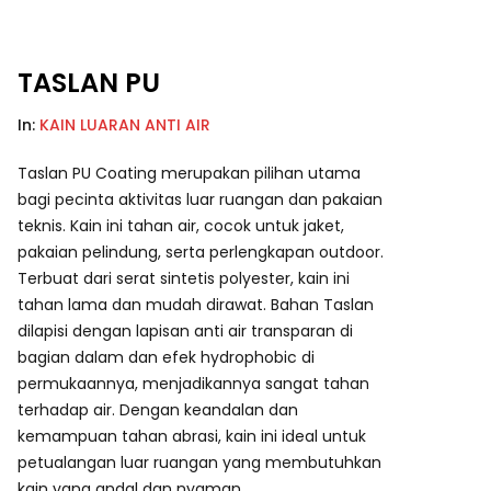
TASLAN PU
In:
KAIN LUARAN ANTI AIR
Taslan PU Coating merupakan pilihan utama
bagi pecinta aktivitas luar ruangan dan pakaian
teknis. Kain ini tahan air, cocok untuk jaket,
pakaian pelindung, serta perlengkapan outdoor.
Terbuat dari serat sintetis polyester, kain ini
tahan lama dan mudah dirawat. Bahan Taslan
dilapisi dengan lapisan anti air transparan di
bagian dalam dan efek hydrophobic di
permukaannya, menjadikannya sangat tahan
terhadap air. Dengan keandalan dan
kemampuan tahan abrasi, kain ini ideal untuk
petualangan luar ruangan yang membutuhkan
kain yang andal dan nyaman.