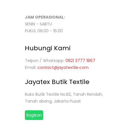
JAM OPERASIONAL:
SENIN - SABTU
PUKUL 08.00 - 16.00
Hubungi Kami
Telpon / Whatsapp:
0821 3777 1867
Email:
contact@jayatextile.com
Jayatex Butik Textile
Ruko Butik Textile No.B2, Tanah Rendah,
Tanah abang, Jakarta Pusat
Bagikan