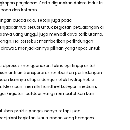
kapan perjalanan. Serta digunakan dalam industri
 noda dan kotoran.
ungan cuaca saja. Tetapi juga pada
jadikannya sesuai untuk kegiatan petualangan di
snya yang unggul juga menjadi daya tarik utama,
n angin. Hal tersebut memberikan perlindungan
 dirawat, menjadikannya pilihan yang tepat untuk
ng diproses menggunakan teknologi tinggi untuk
isan anti air transparan, memberikan perlindungan
an kainnya dilapisi dengan efek hydrophobic
r. Meskipun memiliki handfeel kategori medium,
bagai kegiatan outdoor yang membutuhkan kain
tuhan praktis penggunanya tetapi juga
jalani kegiatan luar ruangan yang beragam.