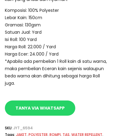
Komposisi: 100% Polyester
Lebar Kain: 150cm
Gramasi: 130gsm
Satuan Jual: Yard
Isi Roll: 100 Yard
Harga Roll: 22.000 / Yard
Harga Ecer: 24.000 / Yard
*Apabila ada pembelian 1 Roll kain di satu warna,
maka pembelian Eceran kain sejenis walaupun
beda warna akan dihitung sebagai harga Roll
juga.
TANYA VIA WHATSAPP
SKU:
JYT_6594
Tags:
JAKET
,
POLYESTER
,
ROMPI
,
TAS
,
WATER REPELLENT
,