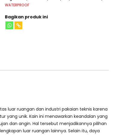
WATERPROOF
Bagikan produk ini
itas luar ruangan dan industri pakaian teknis karena
stur yang unik. Kain ini menawarkan keandalan yang
jan dan angin. Hal tersebut menjadikannya pilihan
lengkapan luar ruangan lainnya. Selain itu, daya