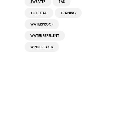
SWEATER
TAS
TOTE BAG
TRAINING
WATERPROOF
WATER REPELLENT
WINDBREAKER