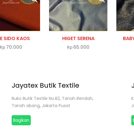
AM
ER
KE SIDO KAOS
HIGET SERENA
BAB
BAG
70.000
65.000
Rp
Rp
ING
PROOF
REPELLENT
Jayatex Butik Textile
REAKER
Ruko Butik Textile No.B2, Tanah Rendah,
K
Tanah abang, Jakarta Pusat
J
Bagikan