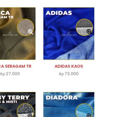
A SERAGAM TR
ADIDAS KAOS
27.000
73.000
Rp
Rp