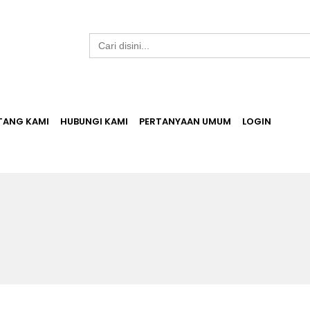
Search
for:
TANG KAMI
HUBUNGI KAMI
PERTANYAAN UMUM
LOGIN