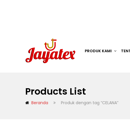
PRODUK KAMI
TEN
Products List
Beranda
Produk dengan tag “CELANA”