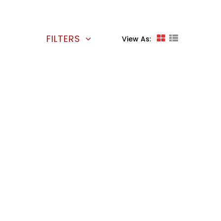
FILTERS
View As: