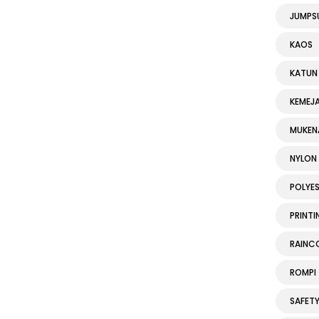
JUMPS
KAOS
KATUN
KEMEJ
MUKEN
NYLON
POLYE
PRINTI
RAINC
ROMPI
SAFET