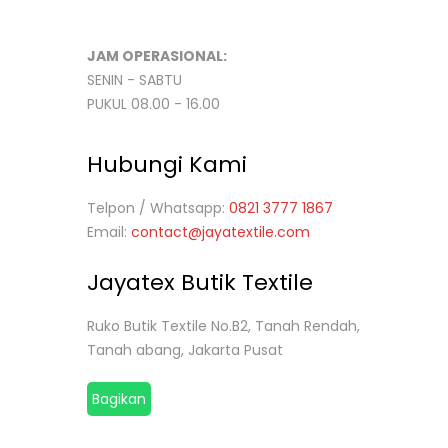
JAM OPERASIONAL:
SENIN - SABTU
PUKUL 08.00 - 16.00
Hubungi Kami
Telpon / Whatsapp:
0821 3777 1867
Email:
contact@jayatextile.com
Jayatex Butik Textile
Ruko Butik Textile No.B2, Tanah Rendah,
Tanah abang, Jakarta Pusat
Bagikan