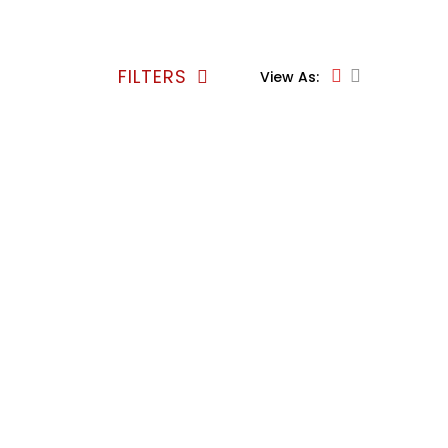
FILTERS
View As: