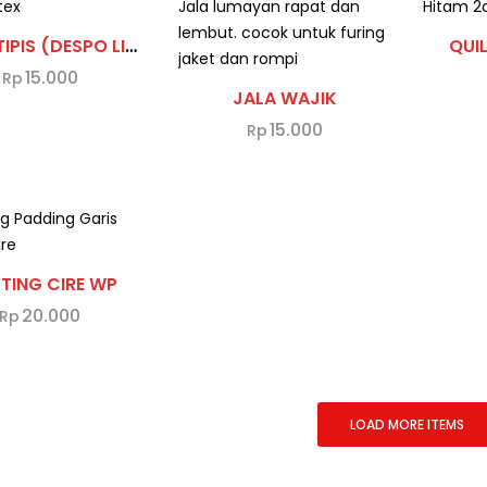
MIKRO TIPIS (DESPO LITE)
QUI
15.000
Rp
JALA WAJIK
15.000
Rp
LTING CIRE WP
20.000
Rp
LOAD MORE ITEMS