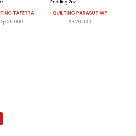
LTING TAFETTA
QUILTING PARASUT WP
20.000
20.000
Rp
Rp