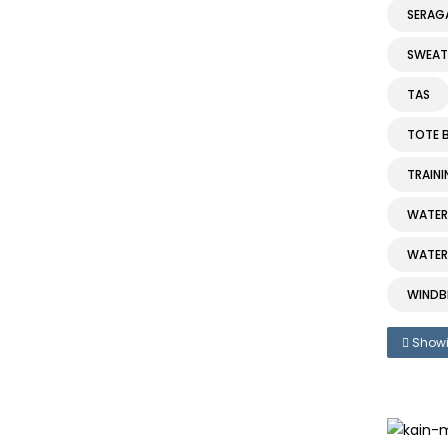
SERAG
SWEAT
TAS
TOTE 
TRAIN
WATER
WATER 
WINDB
Showi