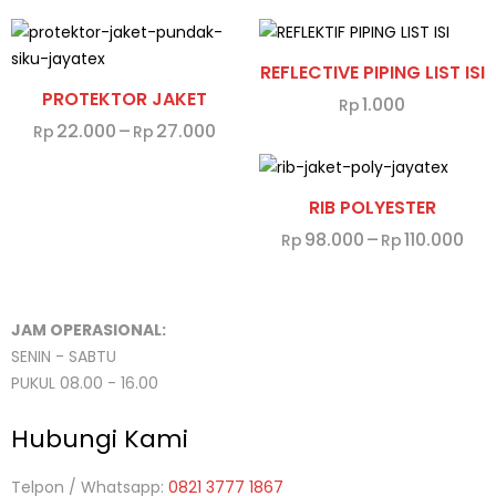
REFLECTIVE PIPING LIST ISI
PROTEKTOR JAKET
1.000
Rp
22.000
–
27.000
Rp
Rp
RIB POLYESTER
98.000
–
110.000
Rp
Rp
JAM OPERASIONAL:
SENIN - SABTU
PUKUL 08.00 - 16.00
Hubungi Kami
Telpon / Whatsapp:
0821 3777 1867