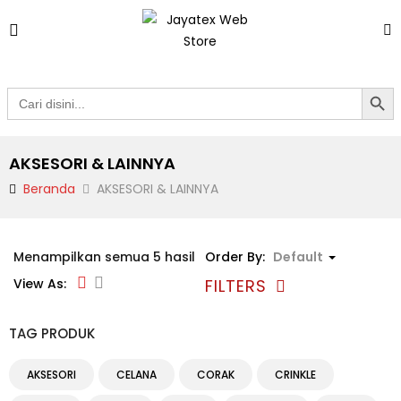
Search Butto
Search
for:
AKSESORI & LAINNYA
Beranda
AKSESORI & LAINNYA
Menampilkan semua 5 hasil
Order By:
Default
FILTERS
View As:
TAG PRODUK
AKSESORI
CELANA
CORAK
CRINKLE