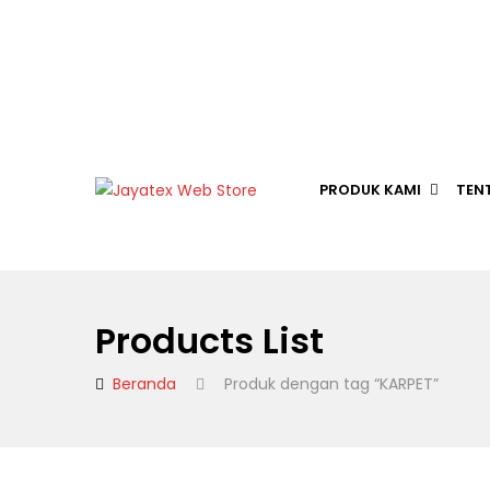
PRODUK KAMI
TEN
Products List
Beranda
Produk dengan tag “KARPET”