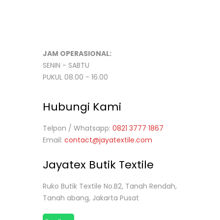
JAM OPERASIONAL:
SENIN - SABTU
PUKUL 08.00 - 16.00
Hubungi Kami
Telpon / Whatsapp:
0821 3777 1867
Email:
contact@jayatextile.com
Jayatex Butik Textile
Ruko Butik Textile No.B2, Tanah Rendah,
Tanah abang, Jakarta Pusat