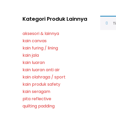
Kategori Produk Lainnya
T
aksesori & lainnya
kain canvas
kain furing / lining
kain jala
kain luaran
kain luaran anti air
kain olahraga / sport
kain produk safety
kain seragam
pita reflective
quilting padding