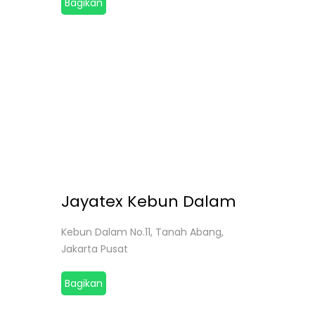
Bagikan
Jayatex Kebun Dalam
Kebun Dalam No.11, Tanah Abang,
Jakarta Pusat
Bagikan