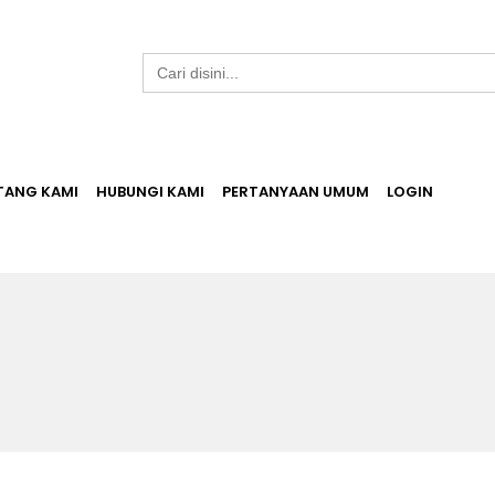
Search
for:
TANG KAMI
HUBUNGI KAMI
PERTANYAAN UMUM
LOGIN